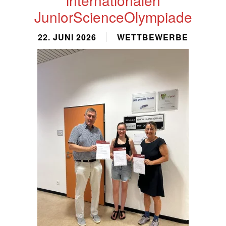
JuniorScienceOlympiade
22. JUNI 2026
WETTBEWERBE