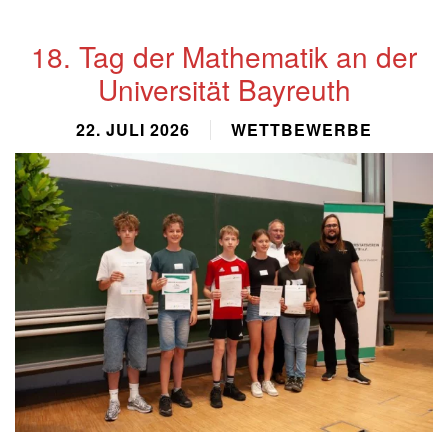
18. Tag der Mathematik an der
Universität Bayreuth
22. JULI 2026
WETTBEWERBE